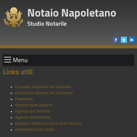
Notaio Napoletano
Studio Notarile
Menu
Links utili
Consiglio Nazionale del Notariato
Fondazione Italiana per il Notariato
Federnotai
Registro delle Imprese
Agenzia del Territorio
Agenzia delle Entrate
Ministero dell’Economia e delle Finanze
Automobile Club d’Italia